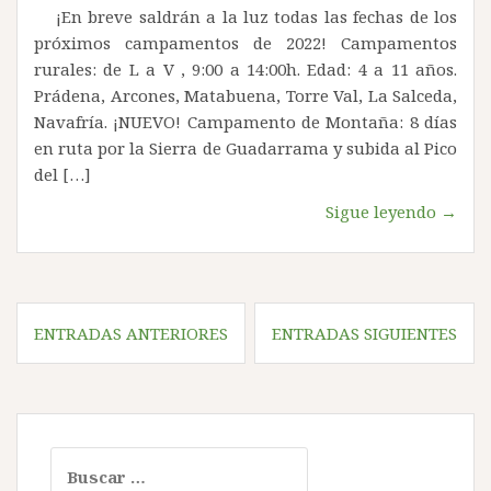
¡En breve saldrán a la luz todas las fechas de los
próximos campamentos de 2022! Campamentos
rurales: de L a V , 9:00 a 14:00h. Edad: 4 a 11 años.
Prádena, Arcones, Matabuena, Torre Val, La Salceda,
Navafría. ¡NUEVO! Campamento de Montaña: 8 días
en ruta por la Sierra de Guadarrama y subida al Pico
del […]
Sigue leyendo →
Navegación
ENTRADAS ANTERIORES
ENTRADAS SIGUIENTES
de
entradas
Buscar: