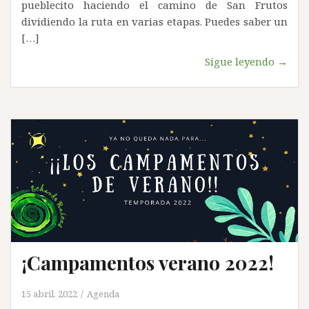
pueblecito haciendo el camino de San Frutos
dividiendo la ruta en varias etapas. Puedes saber un
[…]
Sigue leyendo →
¡Campamentos verano 2022!
15 abril, 2022
Agenda