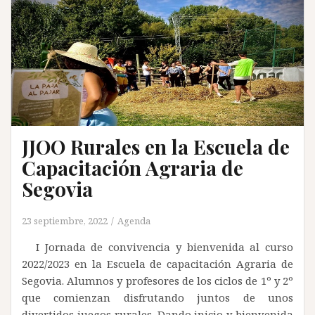
JJOO Rurales en la Escuela de
Capacitación Agraria de
Segovia
23 septiembre, 2022
Agenda
I Jornada de convivencia y bienvenida al curso
2022/2023 en la Escuela de capacitación Agraria de
Segovia. Alumnos y profesores de los ciclos de 1º y 2º
que comienzan disfrutando juntos de unos
divertidos juegos rurales. Dando inicio y bienvenida