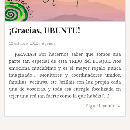
¡Gracias, UBUNTU!
12 octubre, 2022
Agenda
¡GRACIAS! Por hacernos saber que somos una
parte tan especial de esta TRIBU del BOSQUE. Nos
emociona muchísimo y es el mayor regalo nunca
imaginado… Monitores y coordinadores unidos,
familias, vecin@s, etc. brilláis con luz propia cada
una de vosotras, y toda esa energía focalizada en
tejer una red tan fuerte como la que habéis […]
Sigue leyendo →