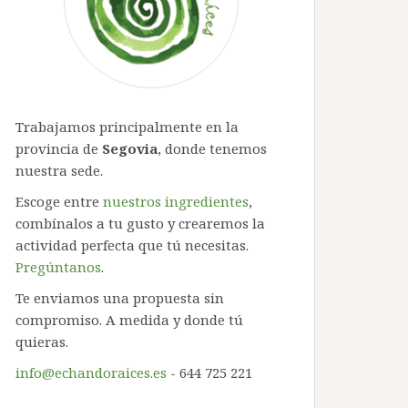
Trabajamos principalmente en la
provincia de
Segovia
, donde tenemos
nuestra sede.
Escoge entre
nuestros ingredientes
,
combínalos a tu gusto y crearemos la
actividad perfecta que tú necesitas.
Pregúntanos
.
Te enviamos una propuesta sin
compromiso. A medida y donde tú
quieras.
info@echandoraices.es
- 644 725 221