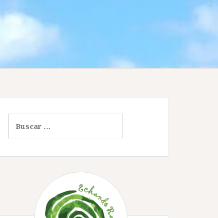
Buscar: