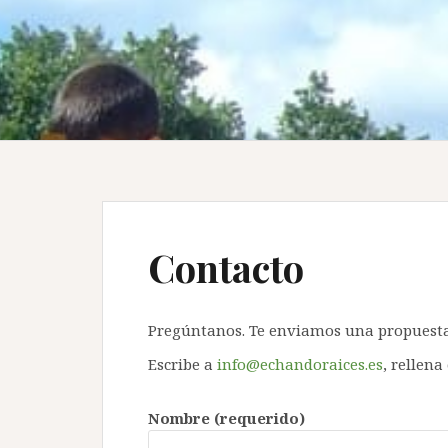
Contacto
Pregúntanos. Te enviamos una propuest
Escribe a
info@echandoraices.es
, rellena
Nombre (requerido)