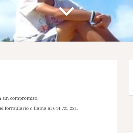
a sin compromiso.
 el formulario o llama al 644 725 221.