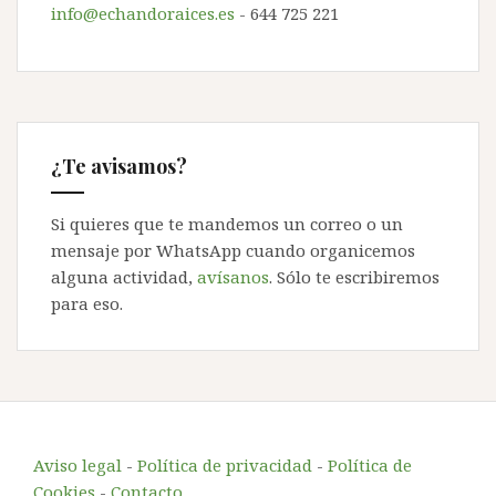
info@echandoraices.es
- 644 725 221
¿Te avisamos?
Si quieres que te mandemos un correo o un
mensaje por WhatsApp cuando organicemos
alguna actividad,
avísanos
. Sólo te escribiremos
para eso.
Aviso legal
-
Política de privacidad
-
Política de
Cookies
-
Contacto