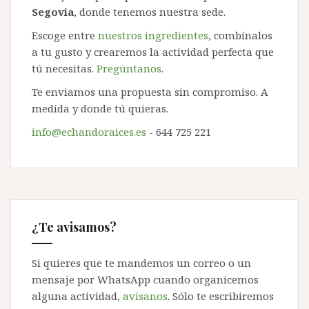
Segovia
, donde tenemos nuestra sede.
Escoge entre
nuestros ingredientes
, combínalos
a tu gusto y crearemos la actividad perfecta que
tú necesitas.
Pregúntanos
.
Te enviamos una propuesta sin compromiso. A
medida y donde tú quieras.
info@echandoraices.es
- 644 725 221
¿Te avisamos?
Si quieres que te mandemos un correo o un
mensaje por WhatsApp cuando organicemos
alguna actividad,
avísanos
. Sólo te escribiremos