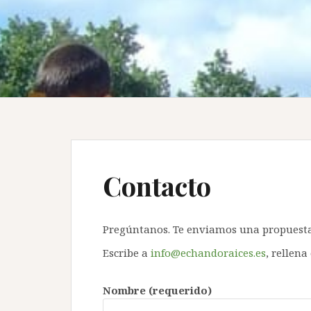
Contacto
Pregúntanos. Te enviamos una propuest
Escribe a
info@echandoraices.es
, rellena
Nombre (requerido)