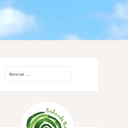
Buscar: