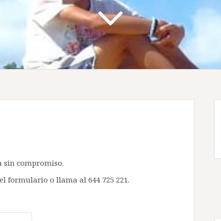
a sin compromiso.
 el formulario o llama al 644 725 221.