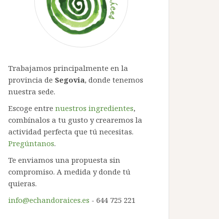
Trabajamos principalmente en la
provincia de
Segovia
, donde tenemos
nuestra sede.
Escoge entre
nuestros ingredientes
,
combínalos a tu gusto y crearemos la
actividad perfecta que tú necesitas.
Pregúntanos
.
Te enviamos una propuesta sin
compromiso. A medida y donde tú
quieras.
info@echandoraices.es
- 644 725 221