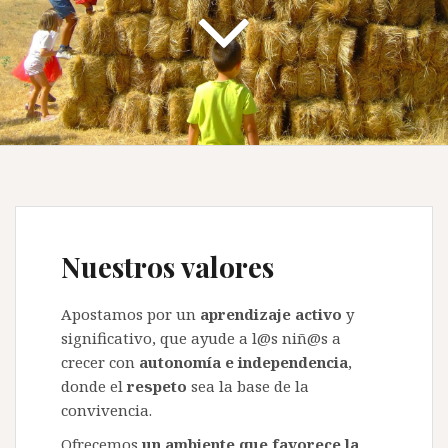
Nuestros valores
Apostamos por un
aprendizaje activo
y
significativo, que ayude a l@s niñ@s a
crecer con
autonomía e independencia
,
donde el
respeto
sea la base de la
convivencia.
Ofrecemos
un ambiente que favorece la