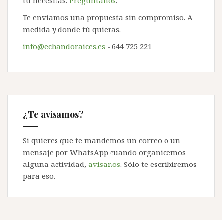
tú necesitas.
Pregúntanos
.
Te enviamos una propuesta sin compromiso. A
medida y donde tú quieras.
info@echandoraices.es
- 644 725 221
¿Te avisamos?
Si quieres que te mandemos un correo o un
mensaje por WhatsApp cuando organicemos
alguna actividad,
avísanos
. Sólo te escribiremos
para eso.