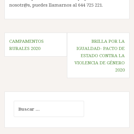
nosotr@s, puedes llamarnos al 644 725 221.
Navegación
CAMPAMENTOS
BRILLA POR LA
de
RURALES 2020
IGUALDAD- PACTO DE
entradas
ESTADO CONTRA LA
VIOLENCIA DE GÉNERO
2020
Buscar: