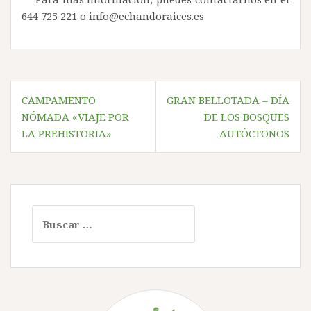
644 725 221 o info@echandoraices.es
Navegación
CAMPAMENTO
GRAN BELLOTADA – DÍA
de
NÓMADA «VIAJE POR
DE LOS BOSQUES
entradas
LA PREHISTORIA»
AUTÓCTONOS
Buscar: