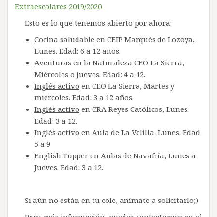
Extraescolares 2019/2020
Esto es lo que tenemos abierto por ahora:
Cocina saludable
en CEIP Marqués de Lozoya,
Lunes. Edad: 6 a 12 años.
Aventuras en la Naturaleza
CEO La Sierra,
Miércoles o jueves. Edad: 4 a 12.
Inglés activo
en CEO La Sierra, Martes y
miércoles. Edad: 3 a 12 años.
Inglés activo
en CRA Reyes Católicos, Lunes.
Edad: 3 a 12.
Inglés activo
en Aula de La Velilla, Lunes. Edad:
5 a 9
English Tupper
en Aulas de Navafría, Lunes a
Jueves. Edad: 3 a 12.
Si aún no están en tu cole, anímate a solicitarlo;)
Para más información, puedes contactarnos en el