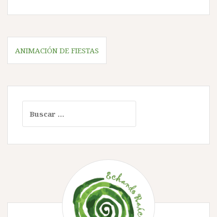
Navegación
ANIMACIÓN DE FIESTAS
de
entradas
Buscar: