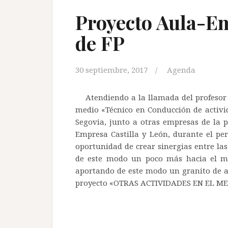
Proyecto Aula-E
de FP
30 septiembre, 2017
Agenda
Atendiendo a la llamada del profesor 
medio «Técnico en Conducción de activid
Segovia, junto a otras empresas de la 
Empresa Castilla y León, durante el pe
oportunidad de crear sinergias entre la
de este modo un poco más hacia el mun
aportando de este modo un granito de ar
proyecto «OTRAS ACTIVIDADES EN EL M