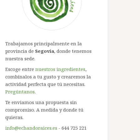
Trabajamos principalmente en la
provincia de
Segovia
, donde tenemos
nuestra sede.
Escoge entre
nuestros ingredientes
,
combínalos a tu gusto y crearemos la
actividad perfecta que tú necesitas.
Pregúntanos
.
Te enviamos una propuesta sin
compromiso. A medida y donde tú
quieras.
info@echandoraices.es
- 644 725 221