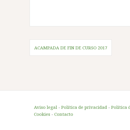
Navegación
ACAMPADA DE FIN DE CURSO 2017
de
entradas
Aviso legal
-
Política de privacidad
-
Política 
Cookies
-
Contacto