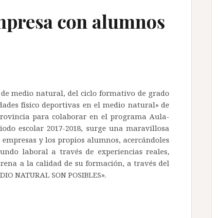
mpresa con alumnos
de medio natural, del ciclo formativo de grado
ades físico deportivas en el medio natural» de
provincia para colaborar en el programa Aula-
riodo escolar 2017-2018, surge una maravillosa
s empresas y los propios alumnos, acercándoles
do laboral a través de experiencias reales,
ena a la calidad de su formación, a través del
EDIO NATURAL SON POSIBLES».