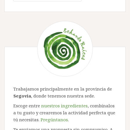
Trabajamos principalmente en la provincia de
Segovia
, donde tenemos nuestra sede.
Escoge entre
nuestros ingredientes
, combínalos
a tu gusto y crearemos la actividad perfecta que
tú necesitas.
Pregúntanos
.
Te enviamos una propuesta sin compromiso. A