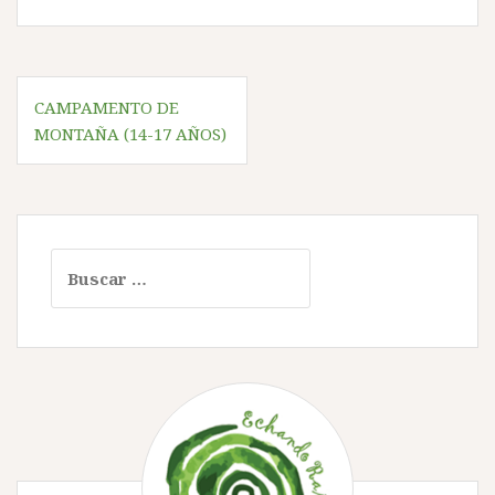
Navegación
CAMPAMENTO DE
de
MONTAÑA (14-17 AÑOS)
entradas
Buscar: