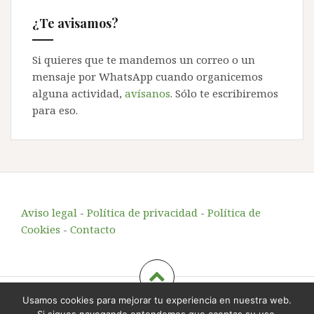
¿Te avisamos?
Si quieres que te mandemos un correo o un
mensaje por WhatsApp cuando organicemos
alguna actividad,
avísanos
. Sólo te escribiremos
para eso.
Aviso legal
-
Política de privacidad
-
Política de
Cookies
-
Contacto
Usamos cookies para mejorar tu experiencia en nuestra web.
Echando Raíces
, educación y animación en el entorno