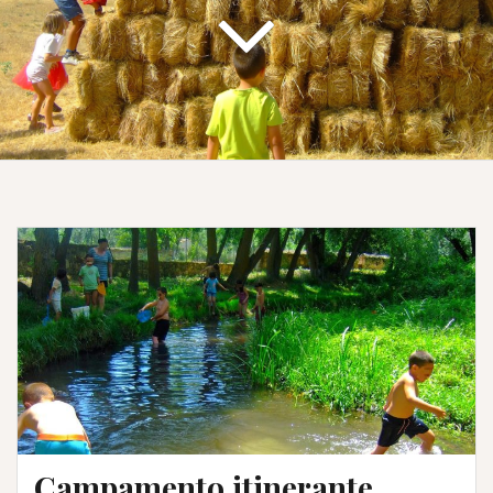
Campamento itinerante