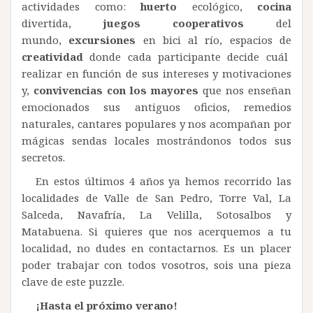
actividades como:
huerto
ecológico,
cocina
divertida,
juegos cooperativos
del
mundo,
excursiones
en bici al río, espacios de
creatividad
donde cada participante decide cuál
realizar en función de sus intereses y motivaciones
y,
convivencias con los mayores
que nos enseñan
emocionados sus antiguos oficios, remedios
naturales, cantares populares y nos acompañan por
mágicas sendas locales mostrándonos todos sus
secretos.
En estos últimos 4 años ya hemos recorrido las
localidades de Valle de San Pedro, Torre Val, La
Salceda, Navafría, La Velilla, Sotosalbos y
Matabuena. Si quieres que nos acerquemos a tu
localidad, no dudes en contactarnos. Es un placer
poder trabajar con todos vosotros, sois una pieza
clave de este puzzle.
¡Hasta el próximo verano!