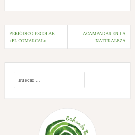
Navegación
PERIÓDICO ESCOLAR
ACAMPADAS EN LA
de
«EL COMARCAL»
NATURALEZA
entradas
Buscar: