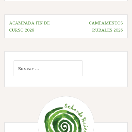
Navegación
ACAMPADA FIN DE
CAMPAMENTOS
de
CURSO 2026
RURALES 2026
entradas
Buscar: