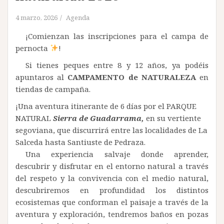
4 marzo, 2026
Agenda
¡Comienzan las inscripciones para el campa de
pernocta
!
Si tienes peques entre 8 y 12 años, ya podéis
apuntaros al
CAMPAMENTO de NATURALEZA
en
tiendas de campaña.
¡Una aventura itinerante de 6 días por el PARQUE
NATURAL
Sierra de Guadarrama,
en su vertiente
segoviana, que discurrirá entre las localidades de La
Salceda hasta Santiuste de Pedraza.
Una experiencia salvaje donde aprender,
descubrir y disfrutar en el entorno natural a través
del respeto y la convivencia con el medio natural,
descubriremos en profundidad los distintos
ecosistemas que conforman el paisaje a través de la
aventura y exploración, tendremos baños en pozas