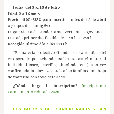
Fecha: del
5 al 10 de Julio
Edad:
8 a 12 años
Precio:
410€
(
385€
para inscritos antes del 5 de abril
o grupos de 4 amig@s).
Lugar: Sierra de Guadarrama, vertiente segoviana
Entrada primer día flexible de 11:30h a 12:30h
Recogida último día a las 17:00h
*El material colectivo (tiendas de campaña, etc)
es aportado por Echando Raíces. No así el material
individual (saco, esterilla, almohada, etc..). Una vez
confirmada la plaza se envía a las familias una hoja
de material con todo detallado.
¿Dónde hago la inscripción?
Inscripciones
Campamento Nómada 2026
LOS VALORES DE ECHANDO RAÍCES Y SUS