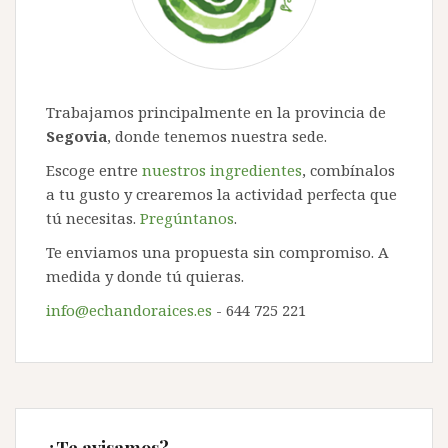
Trabajamos principalmente en la provincia de
Segovia
, donde tenemos nuestra sede.
Escoge entre
nuestros ingredientes
, combínalos
a tu gusto y crearemos la actividad perfecta que
tú necesitas.
Pregúntanos
.
Te enviamos una propuesta sin compromiso. A
medida y donde tú quieras.
info@echandoraices.es
- 644 725 221
¿Te avisamos?