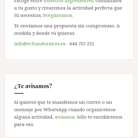
Escoge entre
nuestros ingredientes
, combínalos
a tu gusto y crearemos la actividad perfecta que
tú necesitas.
Pregúntanos
.
Te enviamos una propuesta sin compromiso. A
medida y donde tú quieras.
info@echandoraices.es
- 644 725 221
¿Te avisamos?
Si quieres que te mandemos un correo o un
mensaje por WhatsApp cuando organicemos
alguna actividad,
avísanos
. Sólo te escribiremos
para eso.