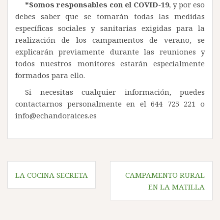
*Somos responsables con el COVID-19
, y por eso
debes saber que se tomarán todas las medidas
específicas sociales y sanitarias exigidas para la
realización de los campamentos de verano, se
explicarán previamente durante las reuniones y
todos nuestros monitores estarán especialmente
formados para ello.
Si necesitas cualquier información, puedes
contactarnos personalmente en el 644 725 221 o
info@echandoraices.es
Navegación
LA COCINA SECRETA
CAMPAMENTO RURAL
de
EN LA MATILLA
entradas