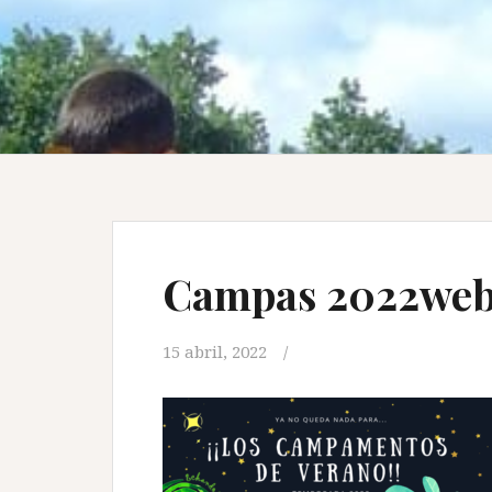
Campas 2022we
15 abril, 2022