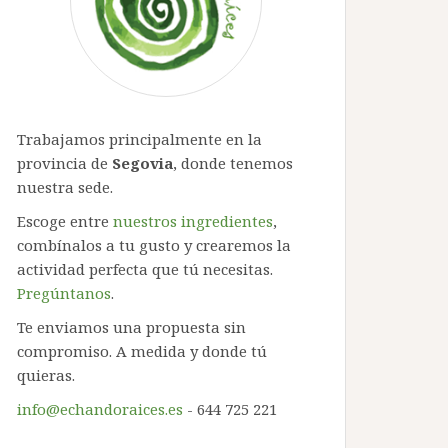
Trabajamos principalmente en la
provincia de
Segovia
, donde tenemos
nuestra sede.
Escoge entre
nuestros ingredientes
,
combínalos a tu gusto y crearemos la
actividad perfecta que tú necesitas.
Pregúntanos
.
Te enviamos una propuesta sin
compromiso. A medida y donde tú
quieras.
info@echandoraices.es
- 644 725 221