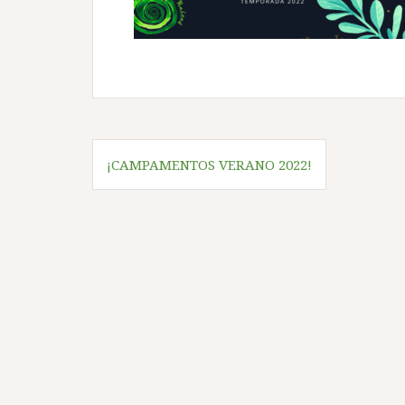
Navegación
¡CAMPAMENTOS VERANO 2022!
de
entradas