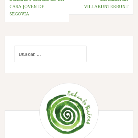
de
CASA JOVEN DE
VILLAKUNTERBUNT
entradas
SEGOVIA
Buscar: