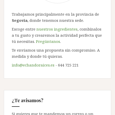
Trabajamos principalmente en la provincia de
Segovia
, donde tenemos nuestra sede.
Escoge entre
nuestros ingredientes
, combínalos
a tu gusto y crearemos la actividad perfecta que
tú necesitas.
Pregúntanos
.
Te enviamos una propuesta sin compromiso. A
medida y donde tú quieras.
info@echandoraices.es
- 644 725 221
¿Te avisamos?
Si quieres que te mandemos un correo o un