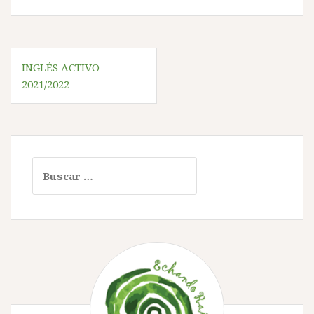
Navegación
INGLÉS ACTIVO
de
2021/2022
entradas
Buscar: