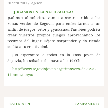
20 abril, 2017
Agenda
¡JUGAMOS EN LA NATURALEZA!
¿Salimos al solecito? Vamos a sacar partido a las
zonas verdes de Segovia para enfrentarnos a un
sinfín de juegos, retos y gymkanas. También podréis
crear vuestros propios juegos aprovechando los
recursos del lugar. Déjate sorprender y da rienda
suelta a tu creatividad.
¡Os esperamos a todos en la Casa Joven de
Segovia, los sábados de mayo a las 19:00h!
http://www.segoviajoven.es/primavera-de-12-a-
14-anos/mayo/
Navegación
CESTERIA EN
CAMPAMENTO