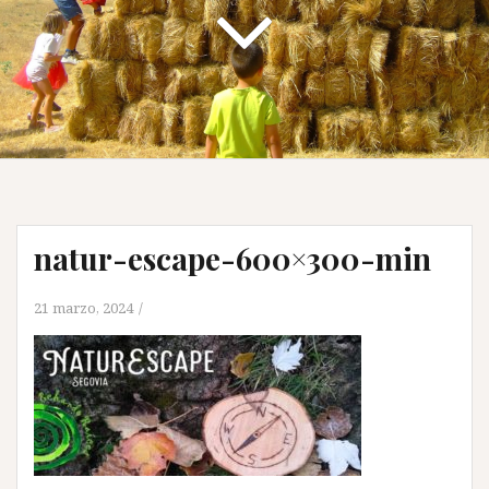
natur-escape-600×300-min
21 marzo, 2024