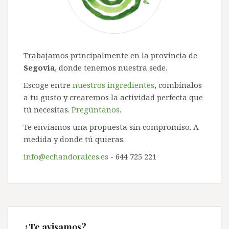
Trabajamos principalmente en la provincia de
Segovia
, donde tenemos nuestra sede.
Escoge entre
nuestros ingredientes
, combínalos
a tu gusto y crearemos la actividad perfecta que
tú necesitas.
Pregúntanos
.
Te enviamos una propuesta sin compromiso. A
medida y donde tú quieras.
info@echandoraices.es
- 644 725 221
¿Te avisamos?