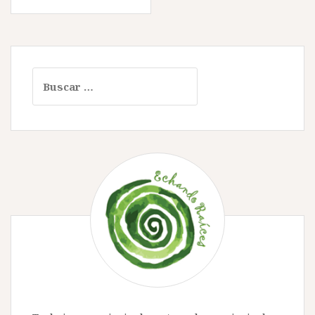
de
entradas
Buscar: