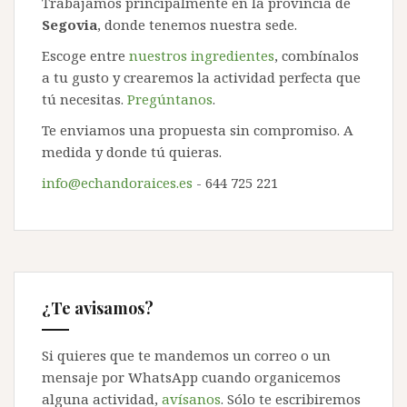
Trabajamos principalmente en la provincia de
Segovia
, donde tenemos nuestra sede.
Escoge entre
nuestros ingredientes
, combínalos
a tu gusto y crearemos la actividad perfecta que
tú necesitas.
Pregúntanos
.
Te enviamos una propuesta sin compromiso. A
medida y donde tú quieras.
info@echandoraices.es
- 644 725 221
¿Te avisamos?
Si quieres que te mandemos un correo o un
mensaje por WhatsApp cuando organicemos
alguna actividad,
avísanos
. Sólo te escribiremos