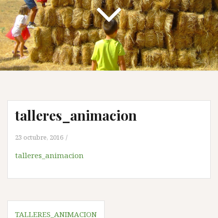
talleres_animacion
23 octubre, 2016
talleres_animacion
Navegación
TALLERES_ANIMACION